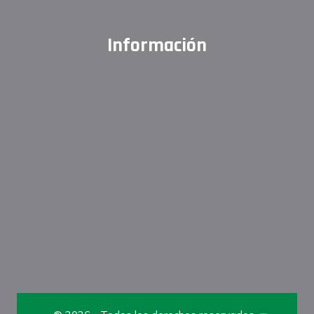
Información
Inicio
Empresa
Servicios
Vehículos
Tecnología
Colaboradores
Contáctenos
Blog