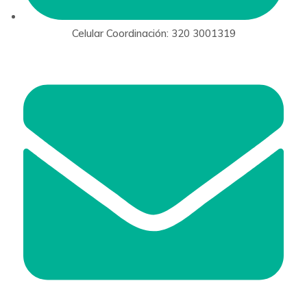
Celular Coordinación: 320 3001319