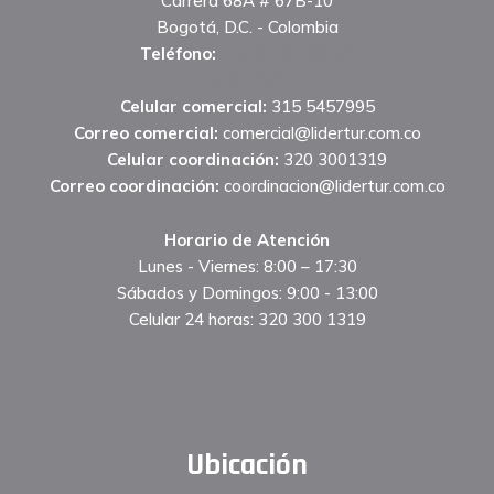
Carrera 68A # 67B-10
Bogotá, D.C. - Colombia
Teléfono:
(+571) 311 88 30
329 74 60
Celular comercial:
315 5457995
Correo comercial:
comercial@lidertur.com.co
Celular coordinación:
320 3001319
Correo coordinación:
coordinacion@lidertur.com.co
Horario de Atención
Lunes - Viernes: 8:00 – 17:30
Sábados y Domingos: 9:00 - 13:00
Celular 24 horas: 320 300 1319
Ubicación