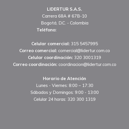
LIDERTUR S.A.S.
Carrera 68A # 67B-10
Bogotá, D.C. - Colombia
Teléfono:
(+571) 311 88 30
329 74 60
Celular comercial:
315 5457995
Correo comercial:
comercial@lidertur.com.co
Celular coordinación:
320 3001319
Correo coordinación:
coordinacion@lidertur.com.co
Horario de Atención
Lunes - Viernes: 8:00 – 17:30
Sábados y Domingos: 9:00 - 13:00
Celular 24 horas: 320 300 1319