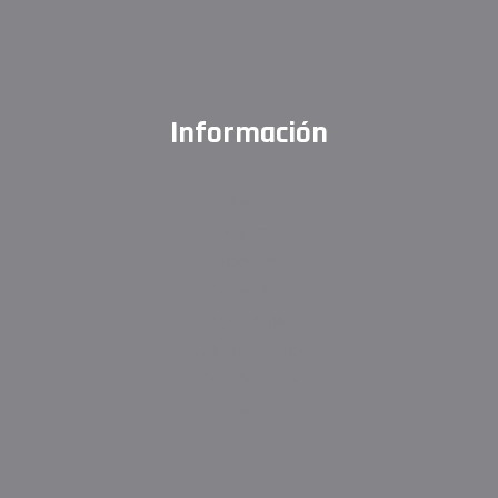
Información
Inicio
Empresa
Servicios
Vehículos
Tecnología
Colaboradores
Contáctenos
Blog