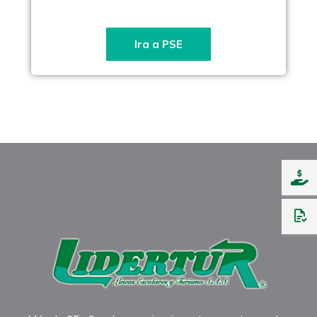
Ira a PSE