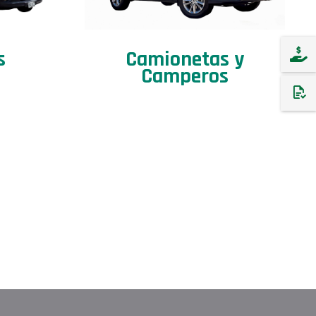
s
Camionetas y
Camperos