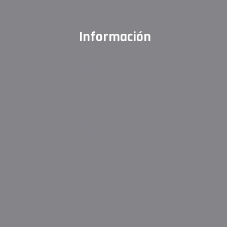
Información
Inicio
Empresa
Servicios
Vehículos
Tecnología
Colaboradores
Contáctenos
Blog