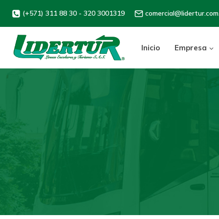
(+571) 311 88 30 - 320 3001319
comercial@lidertur.com
Inicio
Empresa