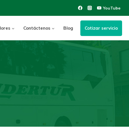
YouTube
dores
Contáctenos
Blog
Cotizar servicio